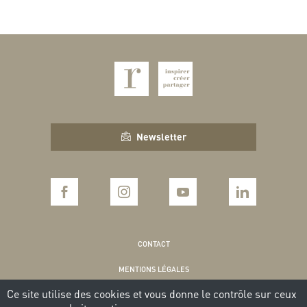
Newsletter
CONTACT
MENTIONS LÉGALES
Ce site utilise des cookies et vous donne le contrôle sur ceux
POLITIQUE DE CONFIDENTIALITÉ