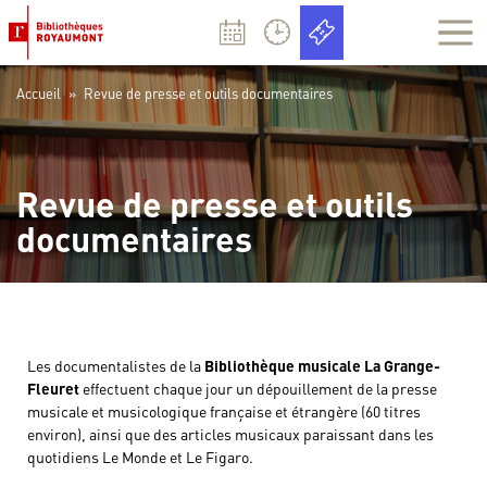
Panneau de gestion des cookies
Accueil
»
Revue de presse et outils documentaires
Revue de presse et outils
documentaires
Les documentalistes de la
Bibliothèque musicale La Grange-
Fleuret
effectuent chaque jour un dépouillement de la presse
musicale et musicologique française et étrangère (60 titres
environ), ainsi que des articles musicaux paraissant dans les
quotidiens Le Monde et Le Figaro.