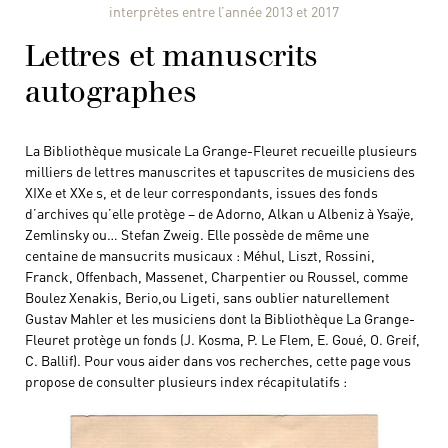
interprètes entre l’année 2013 et 2017
Lettres et manuscrits
autographes
La Bibliothèque musicale La Grange-Fleuret recueille plusieurs
milliers de lettres manuscrites et tapuscrites de musiciens des
XIXe et XXe s, et de leur correspondants, issues des fonds
d’archives qu’elle protège – de Adorno, Alkan u Albeniz à Ysaÿe,
Zemlinsky ou… Stefan Zweig. Elle possède de même une
centaine de mansucrits musicaux : Méhul, Liszt, Rossini,
Franck, Offenbach, Massenet, Charpentier ou Roussel, comme
Boulez Xenakis, Berio,ou Ligeti, sans oublier naturellement
Gustav Mahler et les musiciens dont la Bibliothèque La Grange-
Fleuret protège un fonds (J. Kosma, P. Le Flem, E. Goué, O. Greif,
C. Ballif). Pour vous aider dans vos recherches, cette page vous
propose de consulter plusieurs index récapitulatifs :