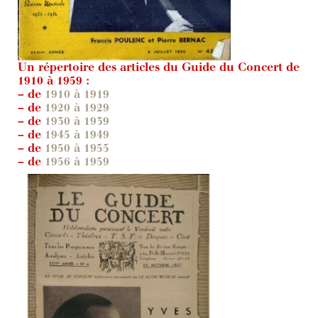
Un répertoire des articles du Guide du Concert de
1910 à 1959 :
– de
1910 à 1919
– de
1920 à 1929
– de
1930 à 1939
– de
1945 à 1949
– de
1950 à 1955
– de
1956 à 1959