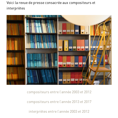
Voici la revue de presse consacrée aux compositeurs et
interprètes
compositeurs entre l’année 2003 et 2012
compositeurs entre l’année 2013 et 2017
interprètes entre l’année 2003 et 2012