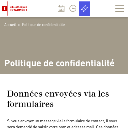
Panneau de gestion des cookies
Accueil
»
Politique de confidentialité
Politique de confidentialité
Données envoyées via les
formulaires
Si vous envoyez un message via le formulaire de contact, il vous
sera demandé de saisir votre nom et adresse mail. Ces données