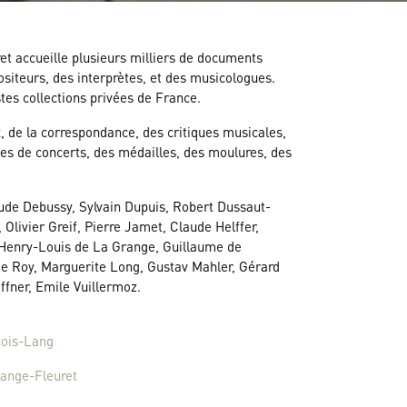
et accueille plusieurs milliers de documents
siteurs, des interprètes, et des musicologues.
stes collections privées de France.
 de la correspondance, des critiques musicales,
s de concerts, des médailles, des moulures, des
laude Debussy, Sylvain Dupuis, Robert Dussaut-
 Olivier Greif, Pierre Jamet, Claude Helffer,
 Henry-Louis de La Grange, Guillaume de
e Roy, Marguerite Long, Gustav Mahler, Gérard
ffner, Emile Vuillermoz.
çois-Lang
range-Fleuret