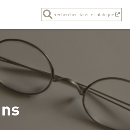
Rechercher dans le catalogue
ons