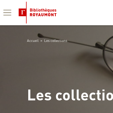
Panneau de gestion des cookies
Accueil
»
Les collections
Les collecti