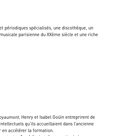
t périodiques spécialisés, une discothèque, un
 musicale parisienne du XXème siècle et une riche
Royaumont
, Henry et Isabel Goüin entreprirent de
ntellectuels qu’ils accueillaient dans l’ancienne
r en accélérer la formation.