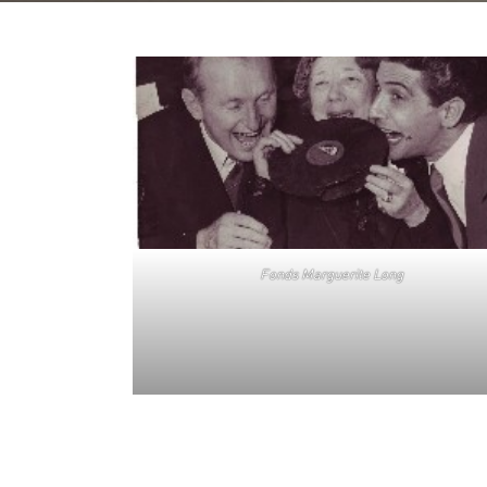
Fonds Marguerite Long