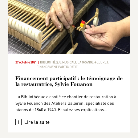
27 octobre 2021
BIBLIOTHÈQUE MUSICALE LA GRANGE-FLEURET
,
FINANCEMENT PARTICIPATIF
Financement participatif : le témoignage de
la restauratrice, Sylvie Fouanon
La Bibliothèque a confié ce chantier de restauration à
Sylvie Fouanon des Ateliers Balleron, spécialiste des
pianos de 1840 à 1940. Ecoutez ses explications…
+