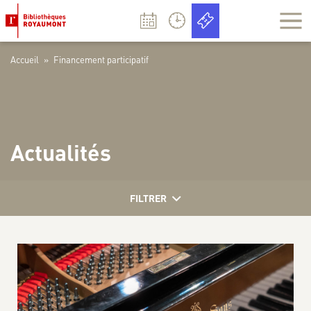
Panneau de gestion des cookies
Accueil
»
Financement participatif
Actualités
FILTRER