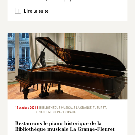
+
12 octobre 2021
BIBLIOTHÈQUE MUSICALE LA GRANGE-FLEURET
,
FINANCEMENT PARTICIPATIF
Restaurons le piano historique de la
Bibliothèque musicale La Grange-Fleuret