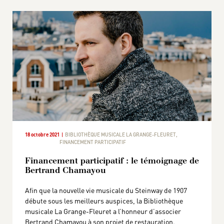
18 octobre 2021
BIBLIOTHÈQUE MUSICALE LA GRANGE-FLEURET
,
FINANCEMENT PARTICIPATIF
Financement participatif : le témoignage de
Bertrand Chamayou
Afin que la nouvelle vie musicale du Steinway de 1907
débute sous les meilleurs auspices, la Bibliothèque
musicale La Grange-Fleuret a l’honneur d’associer
Bertrand Chamayou à son projet de restauration.