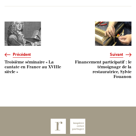
Navigation de l’article
Précédent
Suivant
Troisième séminaire « La
Financement participatif : le
cantate en France au XVIIIe
témoignage de la
siècle »
restauratrice, Sylvie
Fouanon