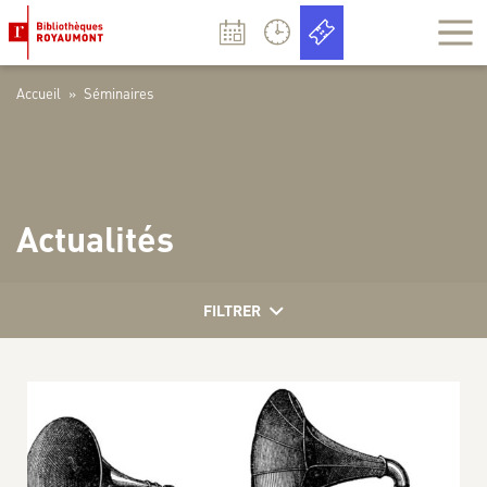
Panneau de gestion des cookies
Accueil
»
Séminaires
Actualités
FILTRER