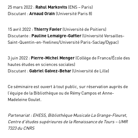
25 mars 2022 :
Rahul Markovits
(ENS – Paris)
Discutant :
Arnaud Orain
(Université Paris 8)
15 avril 2022 :
Thierry Favier
(Université de Poitiers)
Discutante :
Pauline Lemaigre-Gaffier
(Université Versailles-
Saint-Quentin-en-Yvelines/Université Paris-Saclay/Dypac)
3 juin 2022 :
Pierre-Michel Menger
(Collège de France/École des
hautes études en sciences sociales)
Discutant :
Gabriel Galvez-Behar
(Université de Lille)
Ce séminaire est ouvert à tout public, sur réservation auprès de
l’équipe de la Bibliothèque ou de Rémy Campos et Anne-
Madeleine Goulet.
Partenariat : EHESS, Bibliothèque Musicale La Grange-Fleuret,
Centre d’études supérieures de la Renaissance de Tours – UMR
7323 du CNRS