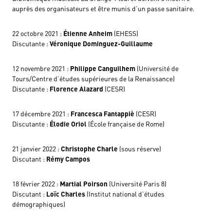
auprès des organisateurs et être munis d’un passe sanitaire.
22 octobre 2021 :
Étienne Anheim
(EHESS)
Discutante :
Véronique Dominguez-Guillaume
12 novembre 2021 :
Philippe Canguilhem
(Université de
Tours/Centre d’études supérieures de la Renaissance)
Discutante :
Florence Alazard
(CESR)
17 décembre 2021 :
Francesca Fantappiè
(CESR)
Discutante :
Élodie Oriol
(École française de Rome)
21 janvier 2022 :
Christophe Charle
(sous réserve)
Discutant :
Rémy Campos
18 février 2022 :
Martial Poirson
(Université Paris 8)
Discutant :
Loïc Charles
(Institut national d’études
démographiques)