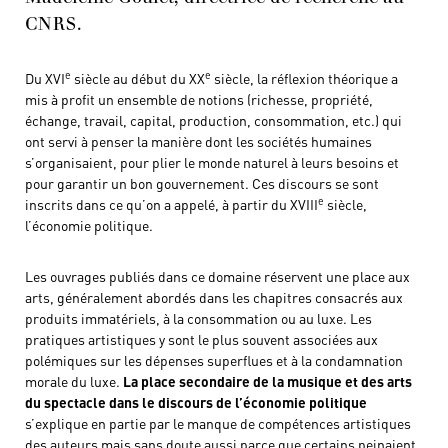
CNRS.
e
e
Du XVI
siècle au début du XX
siècle, la réflexion théorique a
mis à profit un ensemble de notions (richesse, propriété,
échange, travail, capital, production, consommation, etc.) qui
ont servi à penser la manière dont les sociétés humaines
s’organisaient, pour plier le monde naturel à leurs besoins et
pour garantir un bon gouvernement. Ces discours se sont
e
inscrits dans ce qu’on a appelé, à partir du XVIII
siècle,
l’économie politique.
Les ouvrages publiés dans ce domaine réservent une place aux
arts, généralement abordés dans les chapitres consacrés aux
produits immatériels, à la consommation ou au luxe. Les
pratiques artistiques y sont le plus souvent associées aux
polémiques sur les dépenses superflues et à la condamnation
morale du luxe.
La place secondaire de la musique et des arts
du spectacle dans le discours de l’économie politique
s’explique en partie par le manque de compétences artistiques
des auteurs mais sans doute aussi parce que certains peinaient