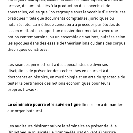
presse, documents liés à la production de concerts et de
spectacles, celles que l’on regroupe sous le vocable d’« écritures
pratiques » tels que documents comptables, juridiques ou
notariés, etc. La méthode consistera à procéder par études de
cas en mettant en rapport un dossier documentaire avec une
notion contemporaine, ou un ensemble de notions, puisées selon
les époques dans des essais de théorisations ou dans des corpus
théoriques constitués.
Les séances permettront à des spécialistes de diverses
disciplines de présenter des recherches en cours et à des
doctorants en histoire, en musicologie et en arts du spectacle de
tester la pertinence des notions économiques pour leurs
propres travaux.
Le séminaire pourra être suivi en ligne
(lien zoom à demander
aux organisateurs).
Les auditeurs désirant suivre la séminaire en présentiel à la
Bibliothèque musicale La Grange-Fleuret doivent s’inscrire