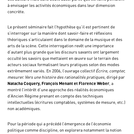
à envisager les activités économiques dans leur dimension
concrète.
Le présent séminaire fait l’hypothèse qu’il est pertinent de
s’interroger sur la manière dont savoir-faire et réflexions
théoriques s’articulaient dans le domaine de la musique et des
arts de la scène. Cette interrogation revêt une importance
d’autant plus grande que les discours savants ont largement
occulté les savoirs que mettaient en œuvre sur le terrain des
acteurs sociaux formalisant leurs pratiques selon des modes
extrêmement variés. En 2006, l’ouvrage collectif
Écrire, compter,
mesurer.
Vers une histoire des rationalités pratiques
, dirigé par
Natacha Coquery, François Menant et Florence Weber
, a
montré l’intérêt d’une approche des réalités économiques
d’Ancien Régime prenant en compte des techniques
intellectuelles (écritures comptables, systèmes de mesure, etc.)
non académiques.
Pour la période qui a précédé l’émergence de l’économie
politique comme discipline, on explorera notamment la notion