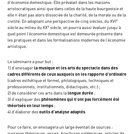
d’économie domestique. Elle prévalait dans les maisons
aristocratiques ainsi que dans celles de la haute bourgeoisie et
elle n’était pas alors dissociée de la charité, de la morale ou de la
e
civilité. En adoptant une perspective de cinq siècles, du XVI
e
siècle au milieu du XX
siècle, on pourra aussi évaluer jusqu’à
quel point l’économie domestique est demeurée présente dans
les pratiques et dans les formalisations modernes de l’économie
artistique.
Le séminaire a pour but :
1) d’envisager
la musique et les arts du spectacle dans des
cadres différents de ceux auxquels on les rapporte d’ordinaire
(cadres esthétique et formel, philologiques, techniques et
professionnels, institutionnels, didactiques, etc.) ;
2) de considérer ces arts dans la
longue durée
;
3) d’expliquer des
phénomènes qui n’ont pas forcément été
théorisés en leur temps
;
4) d’élaborer des
outils d’analyse adaptés
.
Pour ce faire, on envisagera un large éventail de sources :
ouvrages théoriques, essais, brochures polémiques, articles de