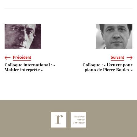
Navigation de l’article
Précédent
Suivant
Colloque international : «
Colloque : « L’œuvre pour
Mahler interprète »
piano de Pierre Boulez »