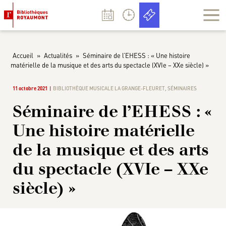
Panneau de gestion des cookies
Accueil
»
Actualités
»
Séminaire de l’EHESS : « Une histoire
matérielle de la musique et des arts du spectacle (XVIe – XXe siècle) »
11 octobre 2021
BIBLIOTHÈQUE MUSICALE LA GRANGE-FLEURET
,
SÉMINAIRES
Séminaire de l’EHESS : «
Une histoire matérielle
de la musique et des arts
du spectacle (XVIe – XXe
siècle) »