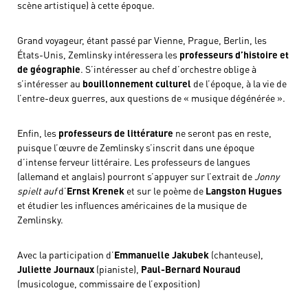
scène artistique) à cette époque.
Grand voyageur, étant passé par Vienne, Prague, Berlin, les
États-Unis, Zemlinsky intéressera les
professeurs d’histoire et
de géographie
. S’intéresser au chef d’orchestre oblige à
s’intéresser au
bouillonnement culturel
de l’époque, à la vie de
l’entre-deux guerres, aux questions de « musique dégénérée ».
Enfin, les
professeurs de littérature
ne seront pas en reste,
puisque l’œuvre de Zemlinsky s’inscrit dans une époque
d’intense ferveur littéraire. Les professeurs de langues
(allemand et anglais) pourront s’appuyer sur l’extrait de
Jonny
spielt auf
d’
Ernst Krenek
et sur le poème de
Langston Hugues
et étudier les influences américaines de la musique de
Zemlinsky.
Avec la participation d’
Emmanuelle Jakubek
(chanteuse),
Juliette Journaux
(pianiste),
Paul-Bernard Nouraud
(musicologue, commissaire de l’exposition)