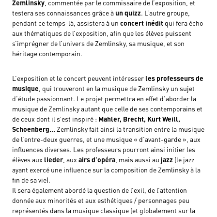
Zemlinsky
, commentée par le commissaire de l’exposition, et
testera ses connaissances grâce à
un quizz
. L’autre groupe,
pendant ce temps-là, assistera à un
concert inédit
qui fera écho
aux thématiques de l’exposition, afin que les élèves puissent
s’imprégner de l’univers de Zemlinsky, sa musique, et son
héritage contemporain.
L’exposition et le concert peuvent intéresser
les professeurs de
musique
, qui trouveront en la musique de Zemlinsky un sujet
d’étude passionnant. Le projet permettra en effet d’aborder la
musique de Zemlinsky autant que celle de ses contemporains et
de ceux dont il s’est inspiré :
Mahler, Brecht, Kurt Weill,
Schoenberg…
Zemlinsky fait ainsi la transition entre la musique
de l’entre-deux guerres, et une musique « d’avant-garde », aux
influences diverses. Les professeurs pourront ainsi initier les
élèves aux
lieder
, aux
airs d’opéra
, mais aussi au
jazz
(le jazz
ayant exercé une influence sur la composition de Zemlinsky à la
fin de sa vie).
Il sera également abordé la question de l’exil, de l’attention
donnée aux minorités et aux esthétiques / personnages peu
représentés dans la musique classique (et globalement sur la