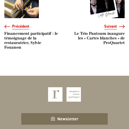
Navigation de l’article
Précédent
Suivant
Financement participatif : le
Le Trio Pantoum inaugure
témoignage de la
les « Cartes blanches » de
restauratrice, Sylvie
ProQuartet
Fouanon
Newsletter