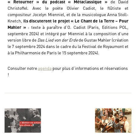
« Retourner » du podcast « Métaclassique »
de David
Christoffel. Avec le poète Olivier Cadiot, le flûtiste et
compositeur Jocelyn Mienniel, et de la musicologue Anna Stoll-
Knetch,
ils discuteront le projet « Le Chant de la Terre – Pour
Mahler »
: texte à paraître d’O. Cadiot (Paris, Editions POL,
septembre 2024) et intégré par Mienniel à la composition d’une
version libre de
Das Lied von der Erde
de Gustav Mahler (création
le 7 septembre 2024 dans le cadre du la Festival de Royaumont et
à la Philharmonie de Paris le 15 septembre 2024).
Consulter notre
agenda
pour plus d’informations et réservations
!
Navigation de l’article