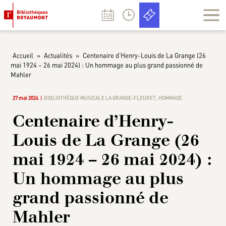
Panneau de gestion des cookies
Accueil
»
Actualités
»
Centenaire d’Henry-Louis de La Grange (26
mai 1924 – 26 mai 2024) : Un hommage au plus grand passionné de
Mahler
27 mai 2024
BIBLIOTHÈQUE MUSICALE LA GRANGE-FLEURET
,
HOMMAGE
Centenaire d’Henry-
Louis de La Grange (26
mai 1924 – 26 mai 2024) :
Un hommage au plus
grand passionné de
Mahler