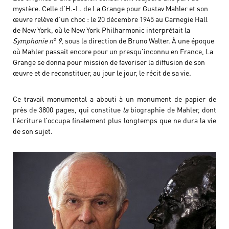
mystère. Celle d’H.-L. de La Grange pour Gustav Mahler et son
œuvre relève d’un choc : le 20 décembre 1945 au Carnegie Hall
de New York, où le New York Philharmonic interprétait la
o
Symphonie n
9
, sous la direction de Bruno Walter. À une époque
où Mahler passait encore pour un presqu’inconnu en France, La
Grange se donna pour mission de favoriser la diffusion de son
œuvre et de reconstituer, au jour le jour, le récit de sa vie.
Ce travail monumental a abouti à un monument de papier de
près de 3800 pages, qui constitue
la
biographie de Mahler, dont
l’écriture l’occupa finalement plus longtemps que ne dura la vie
de son sujet.