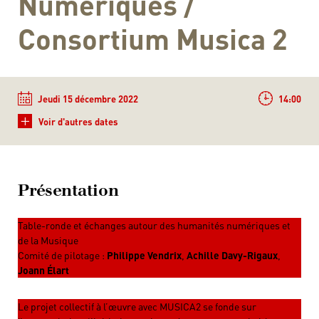
Numériques /
Consortium Musica 2
Jeudi 15 décembre 2022
14:00
+
Voir d'autres dates
Présentation
Table-ronde et échanges autour des humanités numériques et
de la Musique
Comité de pilotage :
Philippe Vendrix
,
Achille Davy-Rigaux
,
Joann Élart
Le projet collectif à l’œuvre avec MUSICA2 se fonde sur