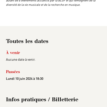
autant de d’évènements accueillis par la BLGF et qui témoignent de la
diversité de la vie musicale et de la recherche en musique.
Toutes les dates
À venir
Aucune date à venir.
Passées
Lundi 10 juin 2024 à 18:30
Infos pratiques / Billetterie