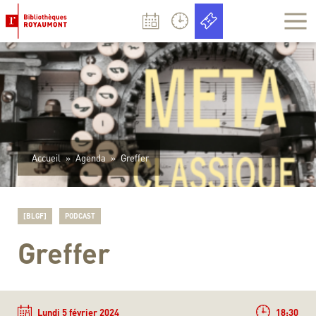
Panneau de gestion des cookies
Accueil
»
Agenda
»
Greffer
[BLGF]
PODCAST
Greffer
Lundi 5 février 2024
18:30