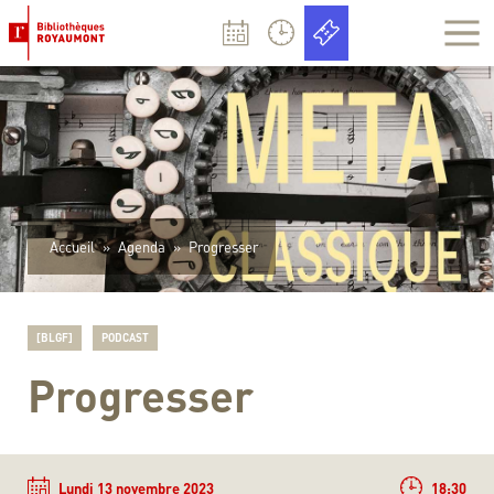
Panneau de gestion des cookies
Accueil
»
Agenda
»
Progresser
[BLGF]
PODCAST
Progresser
Lundi 13 novembre 2023
18:30