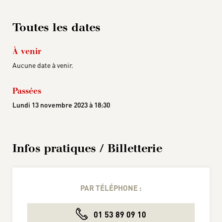
Toutes les dates
À venir
Aucune date à venir.
Passées
Lundi 13 novembre 2023 à 18:30
Infos pratiques / Billetterie
PAR TÉLÉPHONE :
01 53 89 09 10