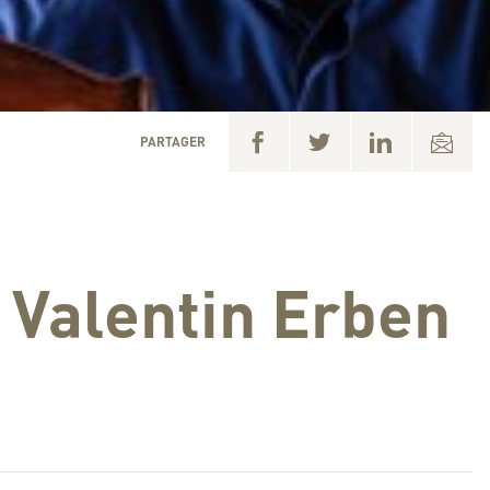
PARTAGER
 Valentin Erben