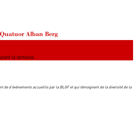
u Quatuor Alban Berg
urant la semaine.
nt de d’événements accueillis par la BLGF et qui témoignent de la diversité de la