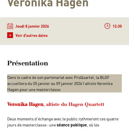
Veronika Hagen
Jeudi 8 janvier 2026
12:30
+
Voir d'autres dates
Présentation
Dans le cadre de son partenariat avec ProQuartet, la BLGF
accueillera du 05 janvier au 09 janvier 2026 l’altiste Veronika
Hagen pour une masterclasse.
Veronika Hagen
, altiste du Hagen Quartett
Deux moments d’échange avec le public rythmeront ces quatre
jours de masterclasse : une
séance publique
, où les