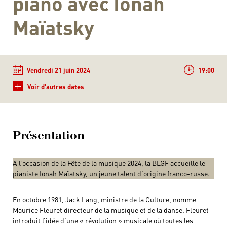
piano avec Ionah
Maïatsky
Vendredi 21 juin 2024
19:00
+
Voir d'autres dates
Présentation
A l’occasion de la Fête de la musique 2024, la BLGF accueille le
pianiste Ionah Maïatsky, un jeune talent d’origine franco-russe.
En octobre 1981, Jack Lang, ministre de la Culture, nomme
Maurice Fleuret directeur de la musique et de la danse. Fleuret
introduit l’idée d’une « révolution » musicale où toutes les