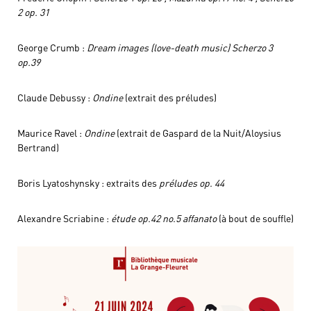
2 op. 31
George Crumb :
Dream images (love-death music) Scherzo 3
op.39
Claude Debussy :
Ondine
(extrait des préludes)
Maurice Ravel :
Ondine
(extrait de Gaspard de la Nuit/Aloysius
Bertrand)
Boris Lyatoshynsky : extraits des
préludes op. 44
Alexandre Scriabine :
étude op.42 no.5 affanato
(à bout de souffle)