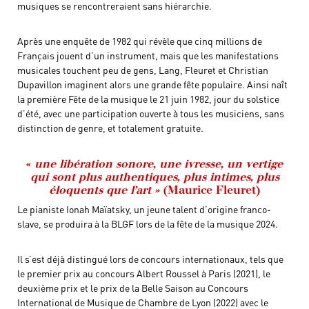
musiques se rencontreraient sans hiérarchie.
Après une enquête de 1982 qui révèle que cinq millions de
Français jouent d’un instrument, mais que les manifestations
musicales touchent peu de gens, Lang, Fleuret et Christian
Dupavillon imaginent alors une grande fête populaire. Ainsi naît
la première Fête de la musique le 21 juin 1982, jour du solstice
d’été, avec une participation ouverte à tous les musiciens, sans
distinction de genre, et totalement gratuite.
«
une libération sonore, une ivresse, un vertige
qui sont plus authentiques, plus intimes, plus
éloquents que l’art »
(Maurice Fleuret)
Le pianiste Ionah Maïatsky, un jeune talent d’origine franco-
slave, se produira à la BLGF lors de la fête de la musique 2024.
Il s’est déjà distingué lors de concours internationaux, tels que
le premier prix au concours Albert Roussel à Paris (2021), le
deuxième prix et le prix de la Belle Saison au Concours
International de Musique de Chambre de Lyon (2022) avec le