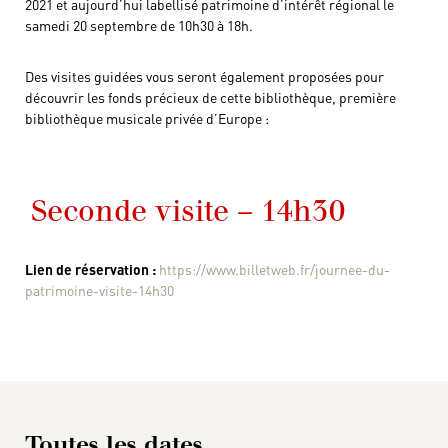
2021 et aujourd’hui labellisé patrimoine d’intérêt régional le
samedi 20 septembre de 10h30 à 18h.
Des visites guidées vous seront également proposées pour
découvrir les fonds précieux de cette bibliothèque, première
bibliothèque musicale privée d’Europe :
Seconde visite – 14h30
Lien de réservation :
https://www.billetweb.fr/journee-du-
patrimoine-visite-14h30
Toutes les dates