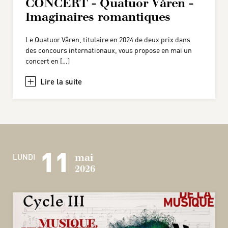
CONCERT - Quatuor Våren -
Imaginaires romantiques
Le Quatuor Våren, titulaire en 2024 de deux prix dans
des concours internationaux, vous propose en mai un
concert en […]
+
11
LUNDI
mai
2026