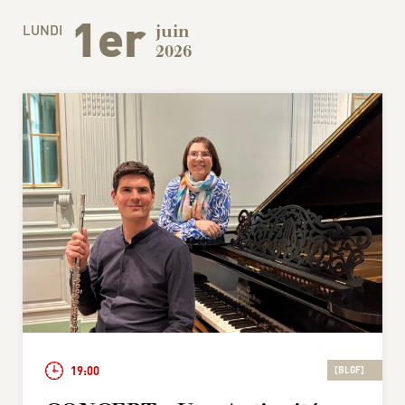
1er
LUNDI
juin
2026
19:00
[BLGF]