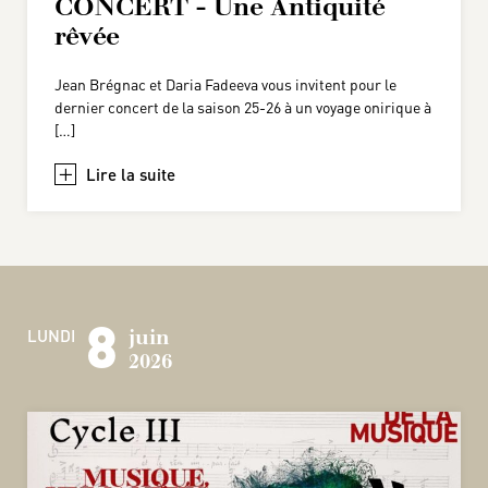
CONCERT - Une Antiquité
rêvée
Jean Brégnac et Daria Fadeeva vous invitent pour le
dernier concert de la saison 25-26 à un voyage onirique à
[…]
+
8
LUNDI
juin
2026