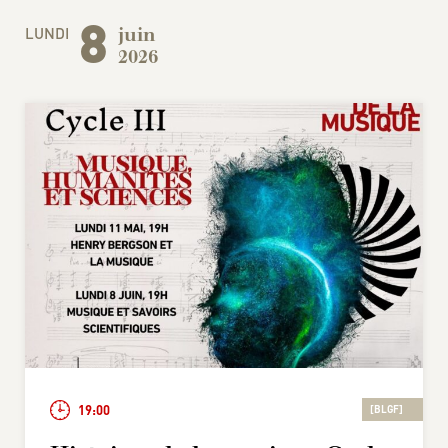
8
LUNDI
juin
2026
19:00
[BLGF]